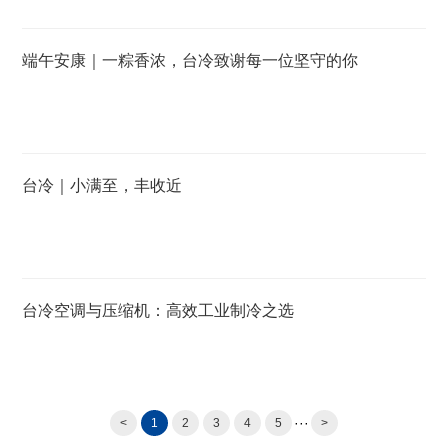
端午安康｜一粽香浓，台冷致谢每一位坚守的你
台冷｜小满至，丰收近
台冷空调与压缩机：高效工业制冷之选
···
<
1
2
3
4
5
>